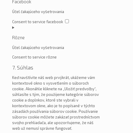
Facebook
Účel čakajúceho vyšetrovania
Consent to service facebook
Rôzne
Účel čakajúceho vyšetrovania
Consent to service rôzne
7. Súhlas
Keď navštívite náš web prvýkrát, ukážeme vám
kontextové okno s vysvetlením o súboroch
cookie. Akonáhle kliknete na „Uložiť predvoľby“,
súhlasíte s tým, že použijeme kategórie súborov
cookie a doplnkov, ktoré ste vybrali v
kontextovom okne, ako je to popísané v týchto
zásadách používania súborov cookie. Používanie
súborov cookie môžete zakázať prostredníctvom
svojho prehliadača, ale upozorňujeme, že náš
web už nemusí správne fungovať.