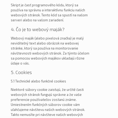
Skript je časť programového kódu, ktorý sa
používa na správnu a interaktívnu funkciu našich
webových stránok. Tento kód sa spustí na našom
serveri alebo na vašom zariadení.
4. Čo je to webový maják?
Webový maják (alebo pixelová značka) je malý
neviditeľný text alebo obrázok na webovej
stránke, ktorý sa používa na monitorovanie
návštevnosti webových stránok. Za týmto účelom
sa pomocou webových majákov ukladajú rôzne
údaje o vás.
5. Cookies
5.1 Technické alebo funkčné cookies
Niektoré súbory cookie zaisťujú, že určité časti
webových stránok fungujú správne a že vaše
preferencie používateľov zostanú známe.
Umiestnením funkčných súborov cookie vám
uľahčujeme návštevu našich webových stránok.
Takto nemusíte pri návšteve našich webových