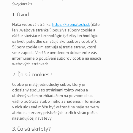
Švajčiarsku.
1. Úvod
Naša webová stránka,
https://izomatech.sk
(ďalej
len „webová stránka“) používa súbory cookie a
ďalšie súvisiace technológie (všetky technológie
sa kvôli pohodliu označujú ako „súbory cookie“).
Súbory cookie umiestňujú aj tretie strany, ktoré
sme zapojili. V nižšie uvedenom dokumente vás
informujeme o používaní súborov cookie na našich
webových stránkach.
2. Čo sú cookies?
Cookie je malý jednoduchý súbor, ktorý je
odoslaný spolu so stránkami tohto webu a
uložený vašim prehliadačom na pevnom disku
vášho počítača alebo iného zariadenia. Informácie
v nich uložené môžu byť vrátené na naše servery
alebo na servery príslušných tretích strán počas
nasledujúcej návštevy.
3. Čo sú skripty?