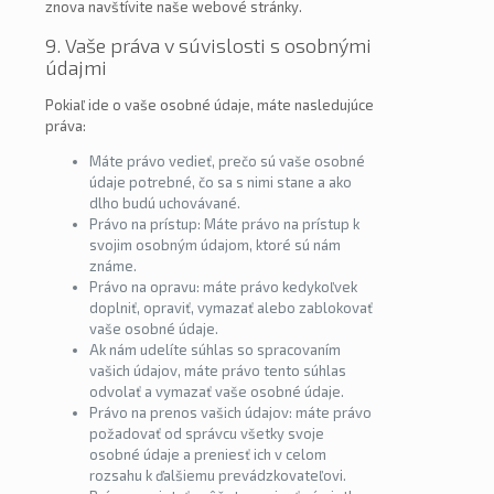
znova navštívite naše webové stránky.
9. Vaše práva v súvislosti s osobnými
údajmi
Pokiaľ ide o vaše osobné údaje, máte nasledujúce
práva:
Máte právo vedieť, prečo sú vaše osobné
údaje potrebné, čo sa s nimi stane a ako
dlho budú uchovávané.
Právo na prístup: Máte právo na prístup k
svojim osobným údajom, ktoré sú nám
známe.
Právo na opravu: máte právo kedykoľvek
doplniť, opraviť, vymazať alebo zablokovať
vaše osobné údaje.
Ak nám udelíte súhlas so spracovaním
vašich údajov, máte právo tento súhlas
odvolať a vymazať vaše osobné údaje.
Právo na prenos vašich údajov: máte právo
požadovať od správcu všetky svoje
osobné údaje a preniesť ich v celom
rozsahu k ďalšiemu prevádzkovateľovi.