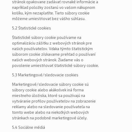
stránok opakovane zadávať rovnaké informácie a
napríklad položky zostanú vo vašom nákupnom
košíku, kým nezaplatíte. Tieto súbory cookie
môžeme umiestňovať bez vášho súhlasu.
5.2 Štatistické cookies
Štatistické súbory cookie používame na
optimalizáciu zážitku z webových stránok pre
našich používateľov. Vďaka týmto štatistickým
súborom cookie získavame prehľad o používaní
našich webových stránok. Žiadame vás o
povolenie umiestňovať štatistické súbory cookie.
5.3 Marketingové/sledovacie cookies
Marketingové/sledovacie súbory cookie sú
súbory cookie alebo akákoľvek iná forma
miestneho úložiska, ktoré sa používajú na
vytváranie profilov používateľov na zobrazenie
reklamy alebo na sledovanie používateľa na
tomto webe alebo na niekoľkých webových
stránkach na podobné marketingové účely.
5.4 Sociálne médiá