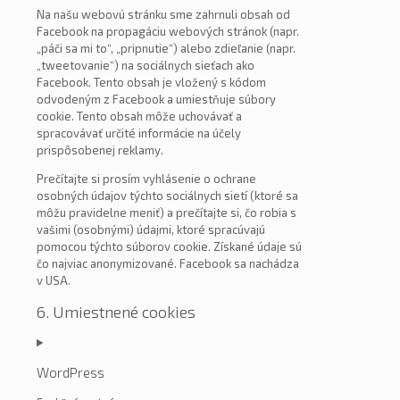
Na našu webovú stránku sme zahrnuli obsah od
Facebook na propagáciu webových stránok (napr.
„páči sa mi to“, „pripnutie“) alebo zdieľanie (napr.
„tweetovanie“) na sociálnych sieťach ako
Facebook. Tento obsah je vložený s kódom
odvodeným z Facebook a umiestňuje súbory
cookie. Tento obsah môže uchovávať a
spracovávať určité informácie na účely
prispôsobenej reklamy.
Prečítajte si prosím vyhlásenie o ochrane
osobných údajov týchto sociálnych sietí (ktoré sa
môžu pravidelne meniť) a prečítajte si, čo robia s
vašimi (osobnými) údajmi, ktoré spracúvajú
pomocou týchto súborov cookie. Získané údaje sú
čo najviac anonymizované. Facebook sa nachádza
v USA.
6. Umiestnené cookies
WordPress