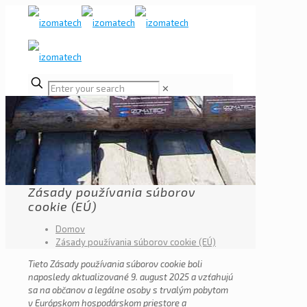
✕
Zásady používania súborov
cookie (EÚ)
Domov
Zásady používania súborov cookie (EÚ)
Tieto Zásady používania súborov cookie boli
naposledy aktualizované 9. august 2025 a vzťahujú
sa na občanov a legálne osoby s trvalým pobytom
v Európskom hospodárskom priestore a