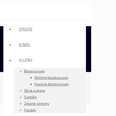
VITAJTE
O NÁS
SLUŽBY
Bleskozvody
Aktívne bleskozvody
Pasívne bleskozvody
Okná a dvere
Svetlíky
Zelené strechy
Fasády