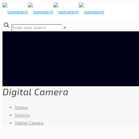
✕
Digital Camera
Domov
Strechy
Digital Camera