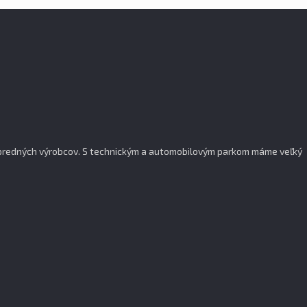
popredných výrobcov. S technickým a automobilovým parkom máme veľký