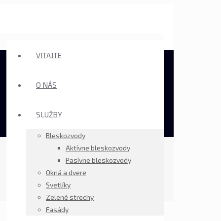
VITAJTE
O NÁS
SLUŽBY
Bleskozvody
Aktívne bleskozvody
Pasívne bleskozvody
Okná a dvere
Svetlíky
Zelené strechy
Fasády