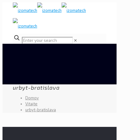
✕
urbyt-bratislava
Domov
Vitajte
urbyt-bratislava