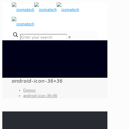
✕
android-icon-36×36
Domov
android-icon-36×36