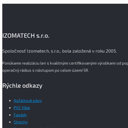
IZOMATECH s.r.o.
Spoločnosť Izomatech, s.r.o., bola založená v roku 2005.
Ponúkame realizáciu len s kvalitnými certifikovanými výrobkami od 
operačný rádius s nástupom po celom území SR.
Rýchle odkazy
Asfaltové pásy
PVC fólie
Fasády
Strechy