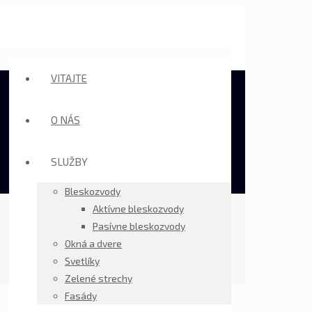
VITAJTE
O NÁS
SLUŽBY
Bleskozvody
Aktívne bleskozvody
Pasívne bleskozvody
Okná a dvere
Svetlíky
Zelené strechy
Fasády